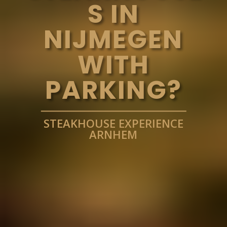
S IN
NIJMEGEN
WITH
PARKING?
STEAKHOUSE EXPERIENCE
ARNHEM