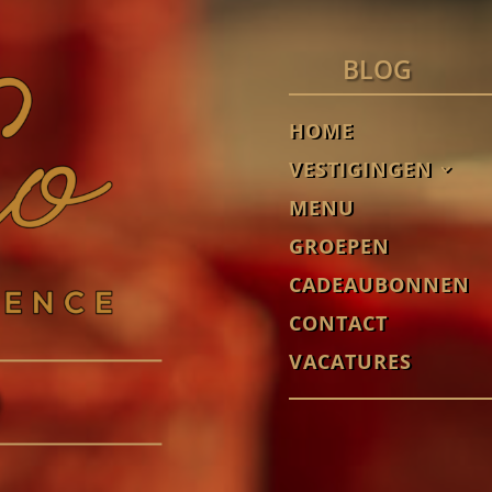
BLOG
HOME
VESTIGINGEN
MENU
GROEPEN
CADEAUBONNEN
CONTACT
VACATURES
D