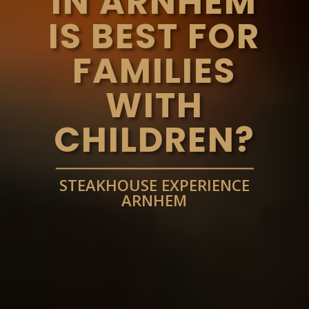
IN ARNHEM
IS BEST FOR
FAMILIES
WITH
CHILDREN?
STEAKHOUSE EXPERIENCE
ARNHEM