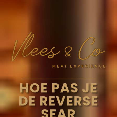
HOE PAS JE
DE REVERSE
SEAR