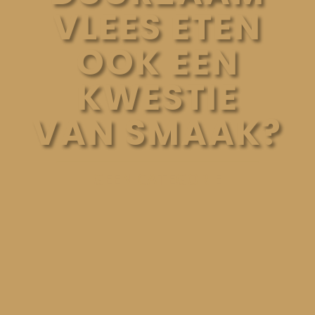
VLEES ETEN
OOK EEN
KWESTIE
VAN SMAAK?
GEEN CATEGORIE