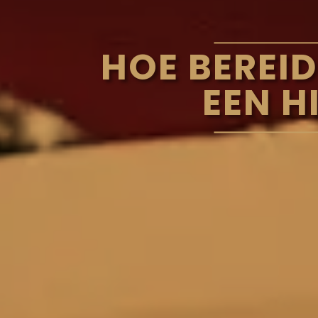
HOE BEREID
EEN H