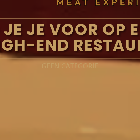
 JE JE VOOR OP E
IGH-END RESTA
GEEN CATEGORIE