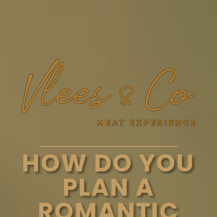
HOW DO YOU
PLAN A
ROMANTIC