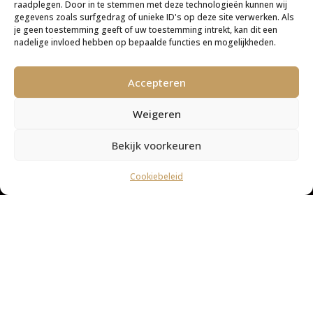
raadplegen. Door in te stemmen met deze technologieën kunnen wij
gegevens zoals surfgedrag of unieke ID's op deze site verwerken. Als
je geen toestemming geeft of uw toestemming intrekt, kan dit een
nadelige invloed hebben op bepaalde functies en mogelijkheden.
Accepteren
Weigeren
Bekijk voorkeuren
Cookiebeleid
WHERE TO EAT
WAGYU OR ANGUS