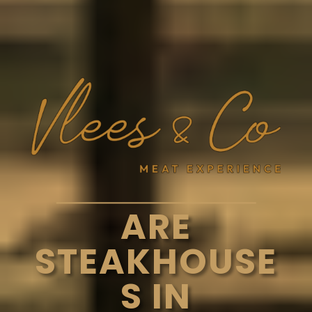
ARE
STEAKHOUSE
S IN