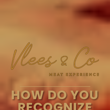
HOW DO YOU
RECOGNIZE