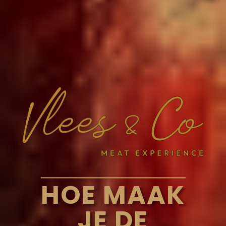
HOE MAAK
JE DE