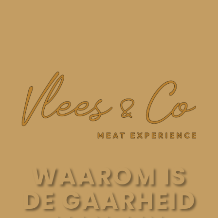
WAAROM IS
DE GAARHEID