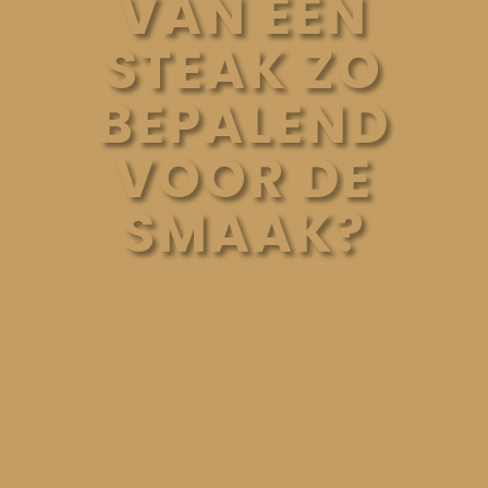
VAN EEN
STEAK ZO
BEPALEND
VOOR DE
SMAAK?
GEEN CATEGORIE