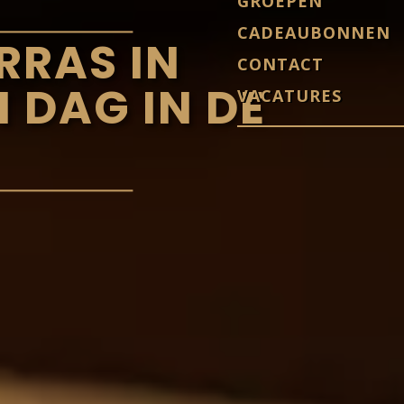
GROEPEN
CADEAUBONNEN
RRAS IN
CONTACT
 DAG IN DE
VACATURES