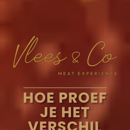
HOE PROEF
JE HET
VERSCHIL