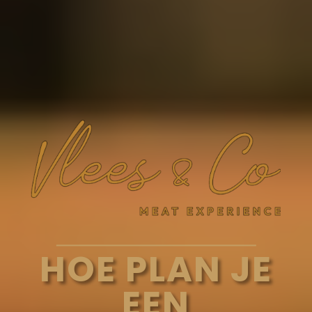
HOE PLAN JE
EEN