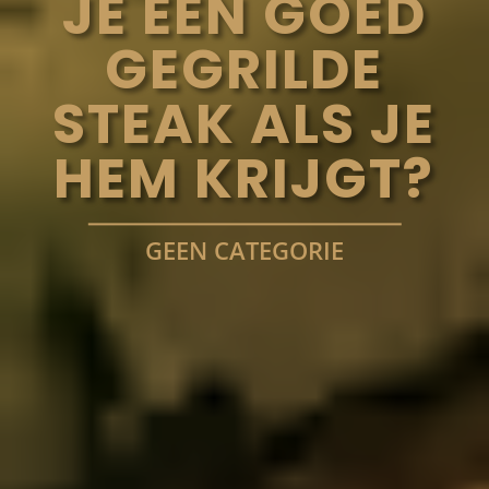
JE EEN GOED
GEGRILDE
STEAK ALS JE
HEM KRIJGT?
GEEN CATEGORIE