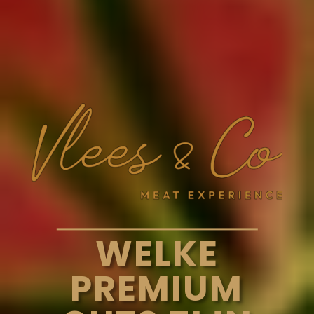
WELKE
PREMIUM