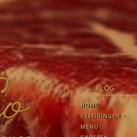
BLOG
HOME
VESTIGINGEN
MENU