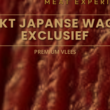
KT JAPANSE WAG
EXCLUSIEF
PREMIUM VLEES