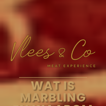
WAT IS
MARBLING