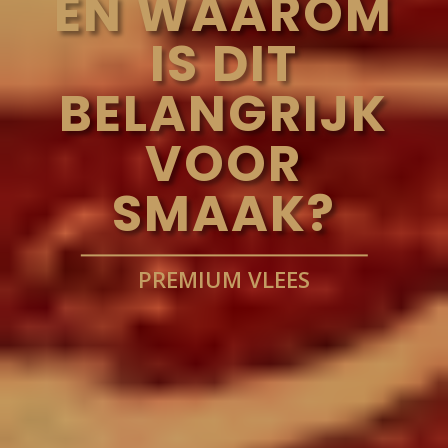
EN WAAROM
IS DIT
BELANGRIJK
VOOR
SMAAK?
PREMIUM VLEES