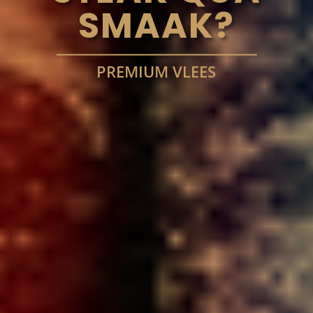
SMAAK?
PREMIUM VLEES