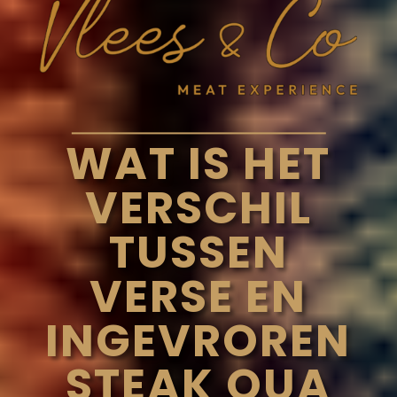
WAT IS HET
VERSCHIL
TUSSEN
VERSE EN
INGEVROREN
STEAK QUA