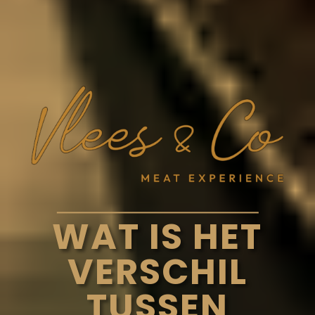
WAT IS HET
VERSCHIL
TUSSEN