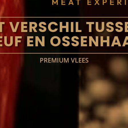
T VERSCHIL TUSSE
UF EN OSSENHA
PREMIUM VLEES