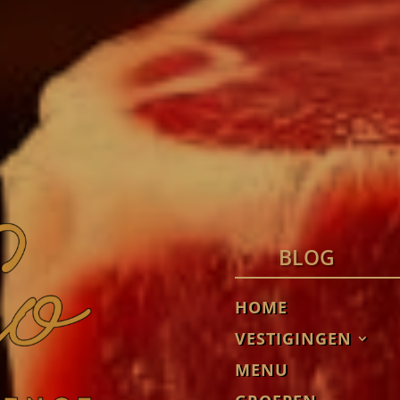
BLOG
HOME
VESTIGINGEN
MENU