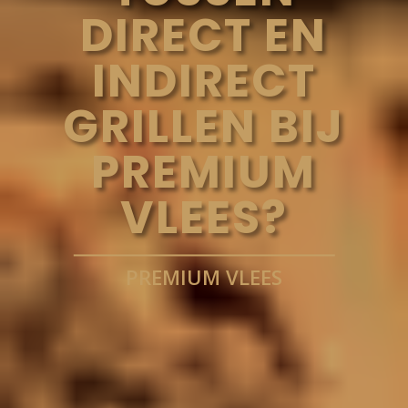
DIRECT EN
INDIRECT
GRILLEN BIJ
PREMIUM
VLEES?
PREMIUM VLEES