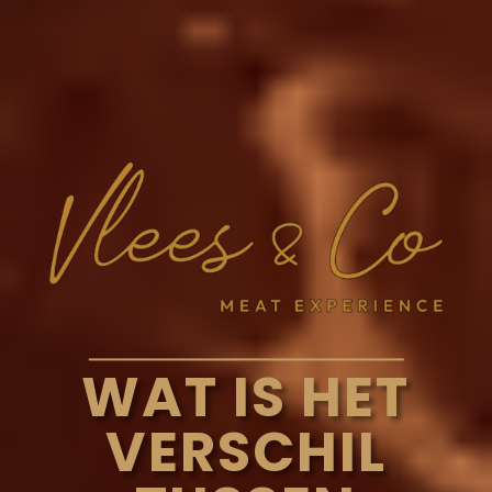
WAT IS HET
VERSCHIL