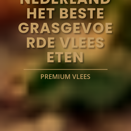
HET BESTE
GRASGEVOE
RDE VLEES
ETEN
PREMIUM VLEES