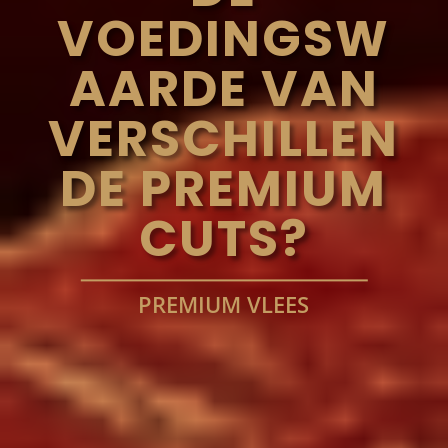
VOEDINGSW
AARDE VAN
VERSCHILLEN
DE PREMIUM
CUTS?
PREMIUM VLEES