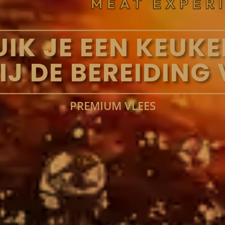
UIK JE EEN KEUK
J DE BEREIDING
PREMIUM VLEES