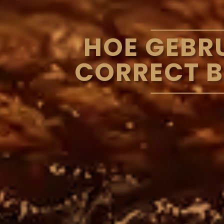
HOE GEBR
CORRECT BI