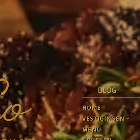
BLOG
HOME
VESTIGINGEN
MENU