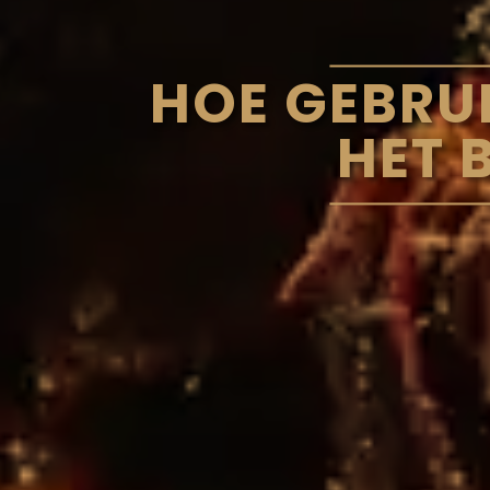
HOE GEBRU
HET 